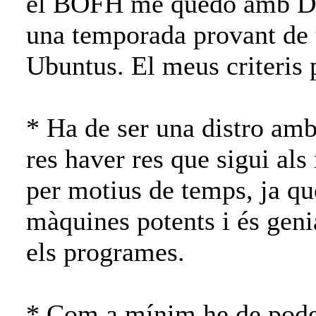
el BOFH me quedo amb De
una temporada provant de t
Ubuntus. El meus criteris p
* Ha de ser una distro amb 
res haver res que sigui als
per motius de temps, ja qu
màquines potents i és geni
els programes.
* Com a mínim he de pode