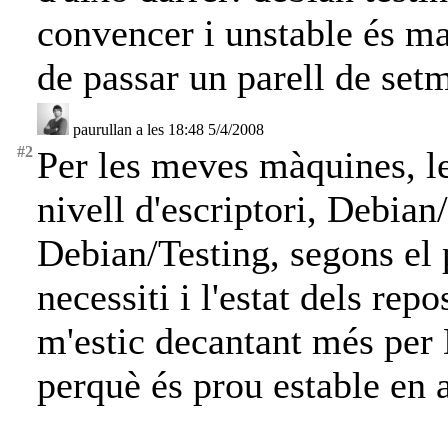
convencer i unstable és ma
de passar un parell de se
paurullan a les 18:48 5/4/2008
#2
Per les meves màquines, le
nivell d'escriptori, Debian
Debian/Testing, segons el
necessiti i l'estat dels rep
m'estic decantant més per
perquè és prou estable en