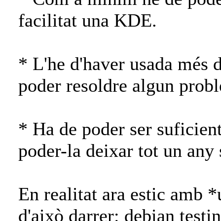
facilitat una KDE.
* L'he d'haver usada més d
poder resoldre algun probl
* Ha de poder ser suficien
poder-la deixar tot un any 
En realitat ara estic amb 
d'això darrer: debian test