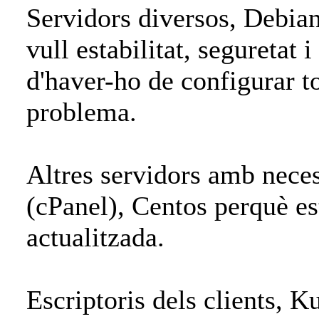
Servidors diversos, Debian
vull estabilitat, seguretat i 
d'haver-ho de configurar t
problema.
Altres servidors amb neces
(cPanel), Centos perquè es
actualitzada.
Escriptoris dels clients, K