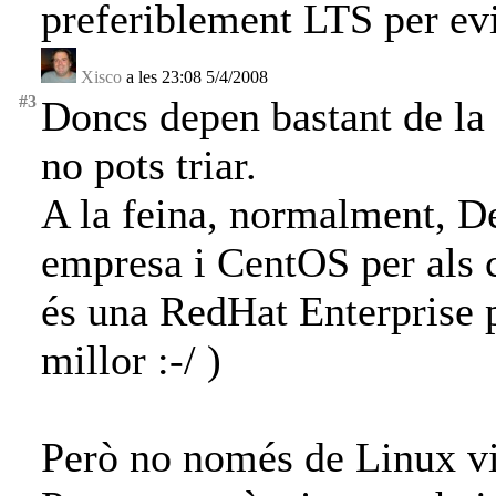
preferiblement LTS per ev
Xisco
a les 23:08 5/4/2008
#3
Doncs depen bastant de la s
no pots triar.
A la feina, normalment, De
empresa i CentOS per als c
és una RedHat Enterprise p
millor :-/ )
Però no només de Linux vi