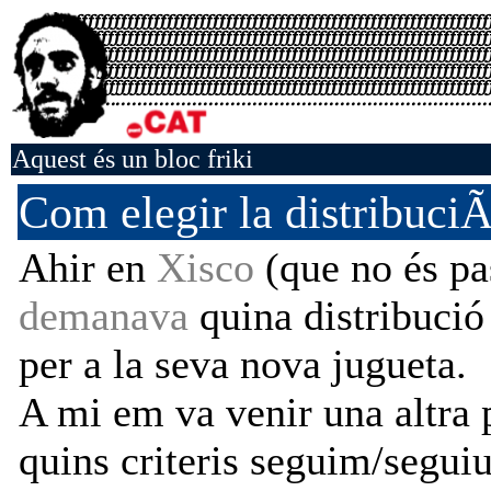
Aquest és un bloc friki
Com elegir la distribuciÃ
Ahir en
Xisco
(que no és pa
demanava
quina distribuci
per a la seva nova jugueta.
A mi em va venir una altra 
quins criteris seguim/seguiu