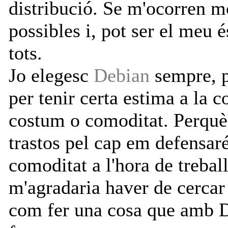
distribució. Se m'ocorren mo
possibles i, pot ser el meu 
tots.
Jo elegesc
Debian
sempre, p
per tenir certa estima a la c
costum o comoditat. Perquè 
trastos pel cap em defensaré
comoditat a l'hora de trebal
m'agradaria haver de cercar
com fer una cosa que amb D