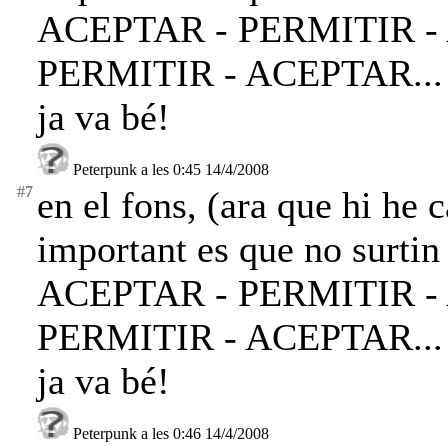
ACEPTAR - PERMITIR -
PERMITIR - ACEPTAR... M
ja va bé!
Peterpunk a les 0:45 14/4/2008
#7
en el fons, (ara que hi he 
important es que no surtin
ACEPTAR - PERMITIR -
PERMITIR - ACEPTAR... M
ja va bé!
Peterpunk a les 0:46 14/4/2008