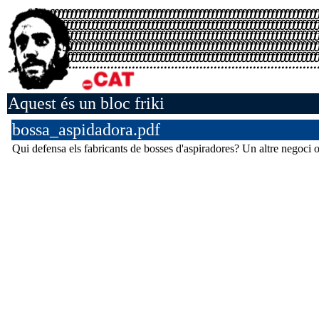
Aquest és un bloc friki
bossa_aspidadora.pdf
Qui defensa els fabricants de bosses d'aspiradores? Un altre negoci 