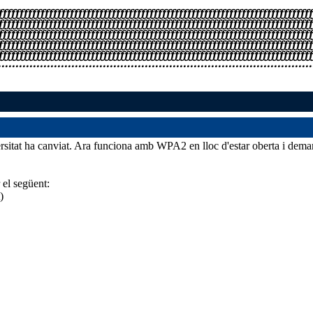
rsitat ha canviat. Ara funciona amb WPA2 en lloc d'estar oberta i dema
 el següent:
)